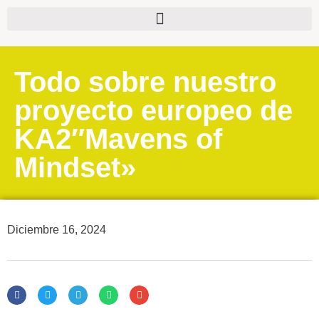
Todo sobre nuestro
proyecto europeo de
KA2″Mavens of
Mindset»
Diciembre 16, 2024