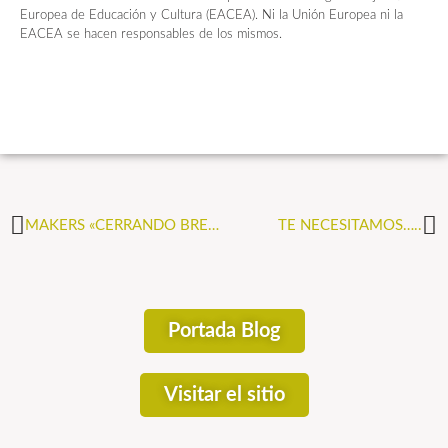
Europea de Educación y Cultura (EACEA). Ni la Unión Europea ni la
EACEA se hacen responsables de los mismos.
MAKERS «CERRANDO BRECHAS DE GENERO»
TE NECESITAMOS…..
Portada Blog
Visitar el sitio