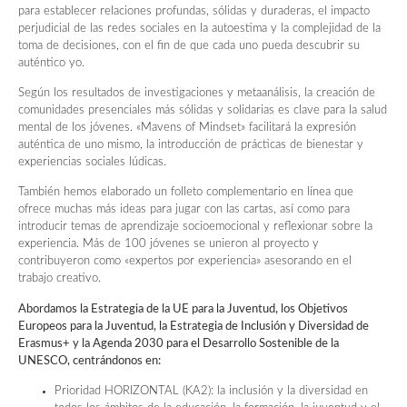
para establecer relaciones profundas, sólidas y duraderas, el impacto
perjudicial de las redes sociales en la autoestima y la complejidad de la
toma de decisiones, con el fin de que cada uno pueda descubrir su
auténtico yo.
Según los resultados de investigaciones y metaanálisis, la creación de
comunidades presenciales más sólidas y solidarias es clave para la salud
mental de los jóvenes. «Mavens of Mindset» facilitará la expresión
auténtica de uno mismo, la introducción de prácticas de bienestar y
experiencias sociales lúdicas.
También hemos elaborado un folleto complementario en línea que
ofrece muchas más ideas para jugar con las cartas, así como para
introducir temas de aprendizaje socioemocional y reflexionar sobre la
experiencia. Más de 100 jóvenes se unieron al proyecto y
contribuyeron como «expertos por experiencia» asesorando en el
trabajo creativo.
Abordamos la Estrategia de la UE para la Juventud, los Objetivos
Europeos para la Juventud, la Estrategia de Inclusión y Diversidad de
Erasmus+ y la Agenda 2030 para el Desarrollo Sostenible de la
UNESCO, centrándonos en:
Prioridad HORIZONTAL (KA2): la inclusión y la diversidad en