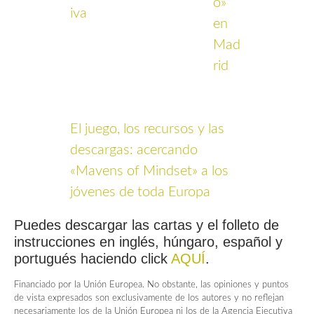
o»
iva
en
Mad
rid
El juego, los recursos y las
descargas: acercando
«Mavens of Mindset» a los
jóvenes de toda Europa
Puedes descargar las cartas y el folleto de
instrucciones en inglés, húngaro, español y
portugués haciendo click
AQUÍ
.
Financiado por la Unión Europea. No obstante, las opiniones y puntos
de vista expresados son exclusivamente de los autores y no reflejan
necesariamente los de la Unión Europea ni los de la Agencia Ejecutiva