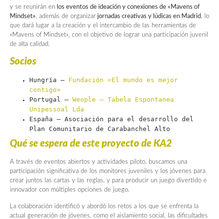
y se reunirán en
los eventos de ideación y conexiones de «Mavens of
Mindset»
, además de organizar
jornadas creativas y lúdicas en Madrid
, lo
que dará lugar a la creación y el intercambio de las herramientas de
«Mavens of Mindset», con el objetivo de lograr una participación juvenil
de alta calidad.
Socios
Hungría –
Fundación «El mundo es mejor
contigo»
Portugal –
Weople – Tabela Espontanea
Unipessoal Lda
España – Asociación para el desarrollo del
Plan Comunitario de Carabanchel Alto
Qué se espera de este proyecto de KA2
A través de eventos abiertos y actividades piloto, buscamos una
participación significativa de los monitores juveniles y los jóvenes para
crear juntos las cartas y las reglas, y para producir un juego divertido e
innovador con múltiples opciones de juego.
La colaboración identificó y abordó los retos a los que se enfrenta la
actual generación de jóvenes, como el aislamiento social, las dificultades