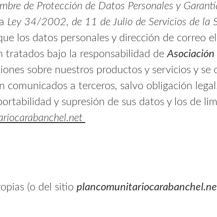
bre de Protección de Datos Personales y Garantía
la
Ley 34/2002, de 11 de Julio de Servicios de la 
que los datos personales y dirección de correo e
n tratados bajo la responsabilidad de
Asociación
iones sobre nuestros productos y servicios y se
án comunicados a terceros, salvo obligación leg
portabilidad y supresión de sus datos y los de li
riocarabanchel.net
opias (o del sitio
plancomunitariocarabanchel.ne