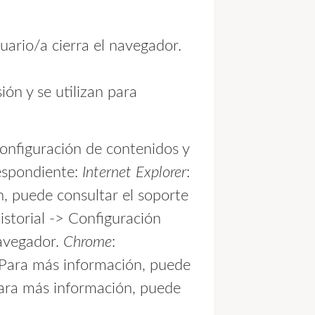
uario/a cierra el navegador.
ión y se utilizan para
configuración de contenidos y
respondiente:
Internet Explorer
:
, puede consultar el soporte
storial -> Configuración
navegador.
Chrome
:
 Para más información, puede
Para más información, puede