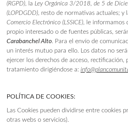
(RGPD)
, la
Ley Orgánica 3/2018, de 5 de Diciem
(LOPDGDD)
, resto de normativas actuales; y 
Comercio Electrónico (LSSICE)
, le informamos 
propio interesado o de fuentes públicas, será
Carabanchel Alto
. Para el envío de comunicac
un interés mutuo para ello. Los datos no ser
ejercer los derechos de acceso, rectificación, 
tratamiento dirigiéndose a:
info@plancomunita
POLÍTICA DE COOKIES:
Las Cookies pueden dividirse entre cookies pr
otras webs o servicios).