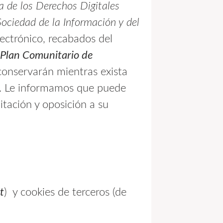
 de los Derechos Digitales
Sociedad de la Información y del
lectrónico, recabados del
 Plan Comunitario de
 conservarán mientras exista
al. Le informamos que puede
mitación y oposición a su
t
) y cookies de terceros (de