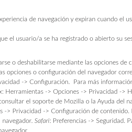
xperiencia de navegación y expiran cuando el us
ue el usuario/a se ha registrado o abierto su ses
rse o deshabilitarse mediante las opciones de 
 las opciones o configuración del navegador cor
vacidad -> Configuración. Para más información
x
: Herramientas -> Opciones -> Privacidad -> Hi
onsultar el soporte de Mozilla o la Ayuda del 
 -> Privacidad -> Configuración de contenido.
el navegador.
Safari
: Preferencias -> Seguridad. 
 navegador.