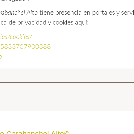
rabanchel Alto
tiene presencia en portales y servi
ica de privacidad y cookies aquí:
ies/cookies/
/155833707900388
o
de Carabanchel Alto©