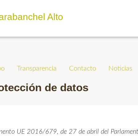
arabanchel Alto
po
Transparencia
Contacto
Noticias
rotección de datos
mento UE 2016/679, de 27 de abril del Parlament