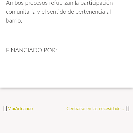
Ambos procesos refuerzan la participación
comunitaria y el sentido de pertenencia al
barrio.
FINANCIADO POR:
MurArteando
Centrarse en las necesidades de jóvenes: lecciones de los «Días de Juego» en Madrid