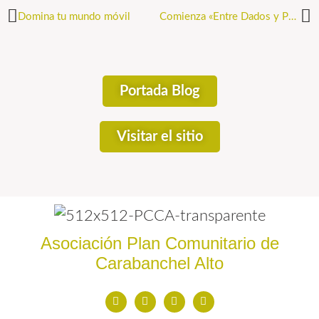
Domina tu mundo móvil
Comienza «Entre Dados y Páginas – Viajes a nuevos mundos» – proyecto de Participación Juvenil
Portada Blog
Visitar el sitio
Asociación Plan Comunitario de
Carabanchel Alto