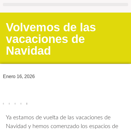
Volvemos de las
vacaciones de
Navidad
Enero 16, 2026
Ya estamos de vuelta de las vacaciones de
Navidad y hemos comenzado los espacios de