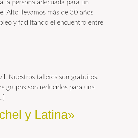
a la persona adecuada para un
hel Alto llevamos más de 30 años
leo y facilitando el encuentro entre
il. Nuestros talleres son gratuitos,
Los grupos son reducidos para una
…]
hel y Latina»