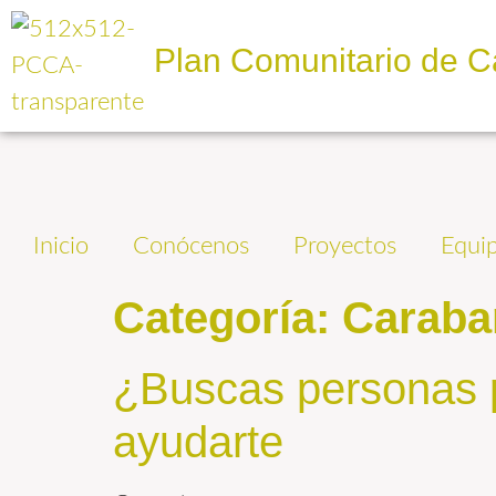
Plan Comunitario de C
Inicio
Conócenos
Proyectos
Equi
Categoría:
Caraba
¿Buscas personas p
ayudarte