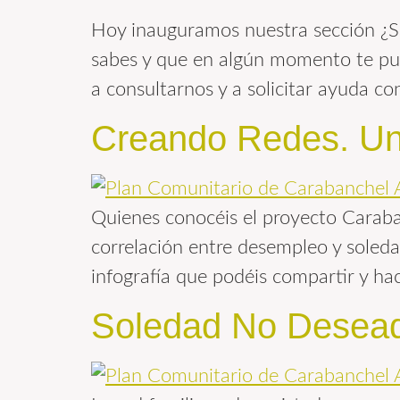
Hoy inauguramos nuestra sección ¿S
sabes y que en algún momento te pu
a consultarnos y a solicitar ayuda c
Creando Redes. Una
Quienes conocéis el proyecto Caraba
correlación entre desempleo y soled
infografía que podéis compartir y ha
Soledad No Desea