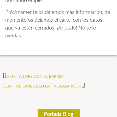
buscando empleo.
Próximamente os daremos más información, de
momento os dejamos el cartel con los datos
que ya están cerrados. ¡Anótalo! No te lo
pierdas.
GEN-T A TOPE CON EL BARRIO
GEN-T «SE ENREDA EN LA FINCA ALARCOS»
Portada Blog