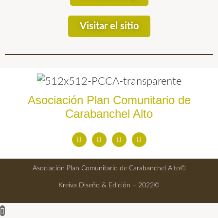
Visitar el sitio
Asociación Plan Comunitario de
Carabanchel Alto
Asociación Plan Comunitario de Carabanchel Alto©
Kreiva Diseño & Edición – 2022©