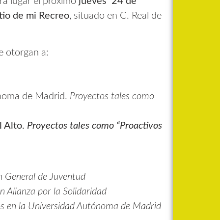
rá lugar el próximo
jueves 24 de
itio de mi Recreo
, situado en C. Real de
e otorgan a:
noma de Madrid.
Proyectos tales como
 Alto.
Proyectos tales como “Proactivos
n General de Juventud
 Alianza por la Solidaridad
os en la Universidad Autónoma de Madrid