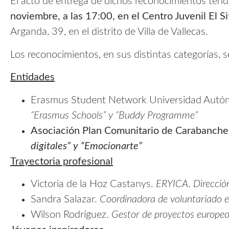
El acto de entrega de dichos reconocimientos tend
noviembre, a las 17:00, en el Centro Juvenil El S
Arganda, 39, en el distrito de Villa de Vallecas.
Los reconocimientos, en sus distintas categorías, s
Entidades
Erasmus Student Network Universidad Autó
“Erasmus Schools” y “Buddy Programme”
Asociación Plan Comunitario de Carabanchel
digitales” y “Emocionarte”
Trayectoria profesional
Victoria de la Hoz Castanys.
ERYICA
.
Direcció
Sandra Salazar.
Coordinadora de voluntariado en
Wilson Rodríguez.
Gestor de proyectos europe