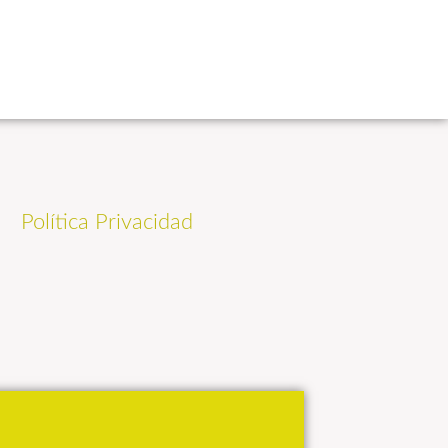
Política Privacidad