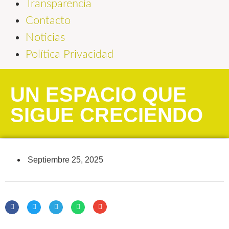
Transparencia
Contacto
Noticias
Política Privacidad
UN ESPACIO QUE
SIGUE CRECIENDO
Septiembre 25, 2025