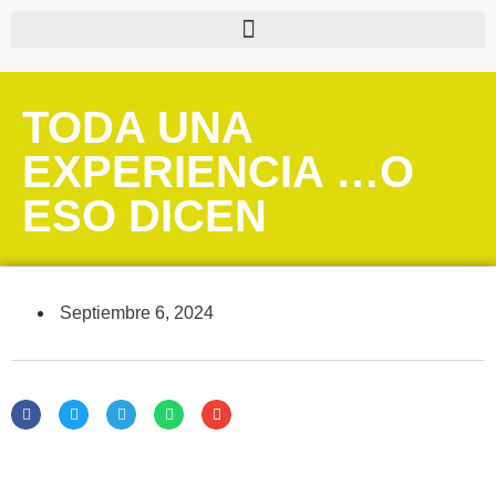
TODA UNA
EXPERIENCIA …O
ESO DICEN
Septiembre 6, 2024