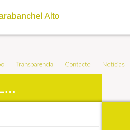
arabanchel Alto
po
Transparencia
Contacto
Noticias
AL…