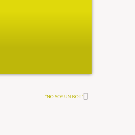
“NO SOY UN BOT”