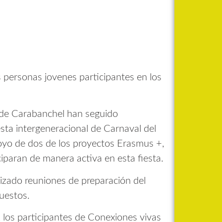
s personas jovenes participantes en los
sde Carabanchel han seguido
esta intergeneracional de Carnaval del
oyo de dos de los proyectos Erasmus +,
paran de manera activa en esta fiesta.
izado reuniones de preparación del
puestos.
 los participantes de Conexiones vivas