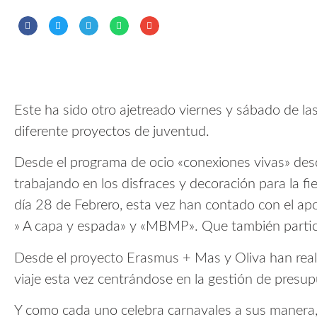
Este ha sido otro ajetreado viernes y sábado de la
diferente proyectos de juventud.
Desde el programa de ocio «conexiones vivas» de
trabajando en los disfraces y decoración para la fi
día 28 de Febrero, esta vez han contado con el ap
» A capa y espada» y «MBMP». Que también partici
Desde el proyecto Erasmus + Mas y Oliva han real
viaje esta vez centrándose en la gestión de presu
Y como cada uno celebra carnavales a sus manera,