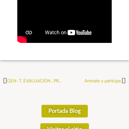
GEN- T, EVALUACIÓN , PROGRAMACIÓN
Anímate y participa:
Portada Blog