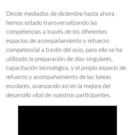
Desde mediados de diciembre hasta ahora
hemos estado transversalizando las
competencias a través de los diferentes
espacios de acompañamiento y refuerzo
competencial a través del ocio, para ello se ha
utilizado la preparación de días singulares,
capacitación tecnológica, y el propio espacio de
refuerzo y acompañamiento de las tareas
escolares, avanzando así en la mejora del
desarrollo vital de nuestros participantes.