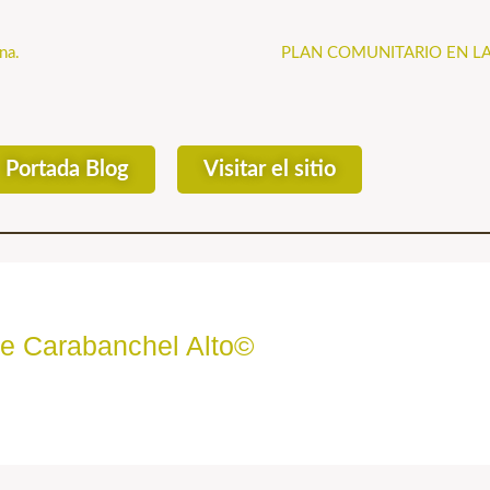
na.
PLAN COMUNITARIO EN L
Portada Blog
Visitar el sitio
de Carabanchel Alto©