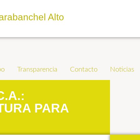
arabanchel Alto
po
Transparencia
Contacto
Noticias
.A.:
TURA PARA