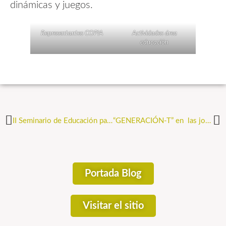
dinámicas y juegos.
Representantes COPIA
Actividades área
educación
II Seminario de Educación para la Transformación Social￼
“GENERACIÓN-T” en las jornadas: “DiscoverEU: una nueva oportunidad del programa Erasmus+ para la INCLUSIÓN de jóvenes”
Portada Blog
Visitar el sitio