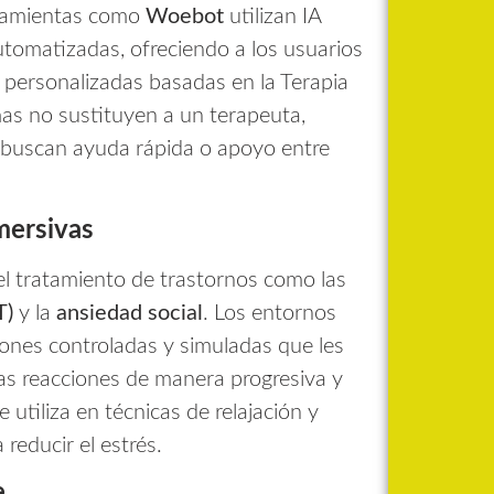
rramientas como
Woebot
utilizan IA
tomatizadas, ofreciendo a los usuarios
 personalizadas basadas en la Terapia
as no sustituyen a un terapeuta,
 buscan ayuda rápida o apoyo entre
nmersivas
l tratamiento de trastornos como las
T)
y la
ansiedad social
. Los entornos
ciones controladas y simuladas que les
as reacciones de manera progresiva y
utiliza en técnicas de relajación y
reducir el estrés.
e