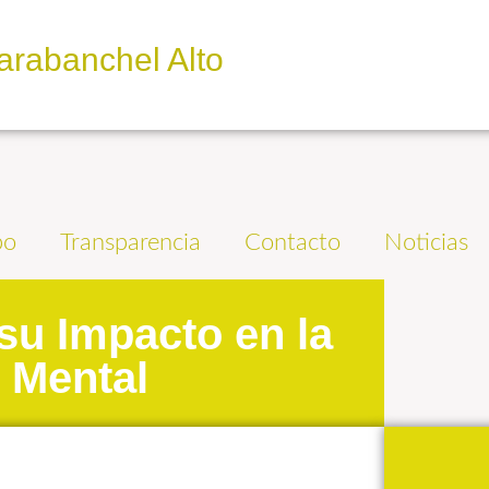
arabanchel Alto
po
Transparencia
Contacto
Noticias
su Impacto en la
 Mental