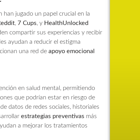
n han jugado un papel crucial en la
eddit
,
7 Cups
, y
HealthUnlocked
n compartir sus experiencias y recibir
des ayudan a reducir el estigma
rcionan una red de
apoyo emocional
ención en salud mental, permitiendo
ones que podrían estar en riesgo de
 de datos de redes sociales, historiales
arrollar
estrategias preventivas
más
ayudan a mejorar los tratamientos