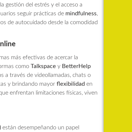
a gestión del estrés y el acceso a
suarios seguir prácticas de
mindfulness
,
bitos de autocuidado desde la comodidad
nline
mas más efectivas de acercar la
aformas como
Talkspace
y
BetterHelp
s a través de videollamadas, chats o
icas y brindando mayor
flexibilidad
en
que enfrentan limitaciones físicas, viven
)
están desempeñando un papel