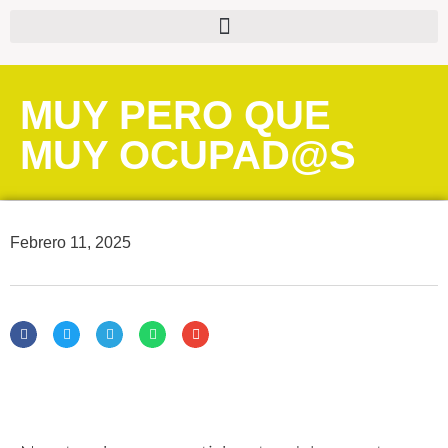
MUY PERO QUE
MUY OCUPAD@S
Febrero 11, 2025