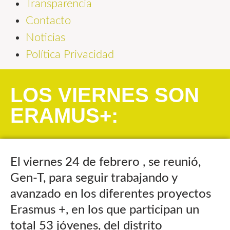
Transparencia
Contacto
Noticias
Política Privacidad
LOS VIERNES SON
ERAMUS+:
El viernes 24 de febrero , se reunió,
Gen-T, para seguir trabajando y
avanzado en los diferentes proyectos
Erasmus +, en los que participan un
total 53 jóvenes, del distrito