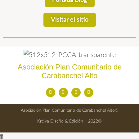
Portada Blog
Visitar el sitio
Asociación Plan Comunitario de
Carabanchel Alto
Asociación Plan Comunitario de Carabanchel Alto©
Kreiva Diseño & Edición – 2022©