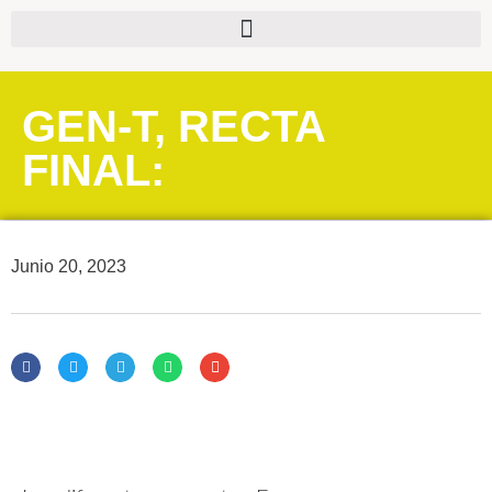
GEN-T, RECTA
FINAL:
Junio 20, 2023