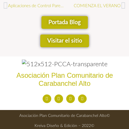
Aplicaciones de Control Parental
COMIENZA EL VERANO
Portada Blog
Visitar el sitio
Asociación Plan Comunitario de
Carabanchel Alto
Asociación Plan Comunitario de Carabanchel Alto©
Kreiva Diseño & Edición – 2022©