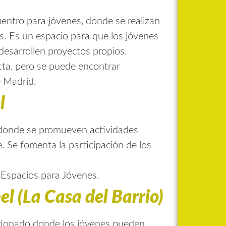
entro para jóvenes, donde se realizan
es. Es un espacio para que los jóvenes
 desarrollen proyectos propios.
cta, pero se puede encontrar
e Madrid
.
l
 donde se promueven actividades
te. Se fomenta la participación de los
 Espacios para Jóvenes
.
l (La Casa del Barrio)
estionado donde los jóvenes pueden