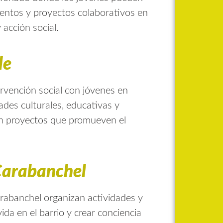
eventos y proyectos colaborativos en
acción social.
le
ervención social con jóvenes en
dades culturales, educativas y
 en proyectos que promueven el
Carabanchel
arabanchel organizan actividades y
ida en el barrio y crear conciencia