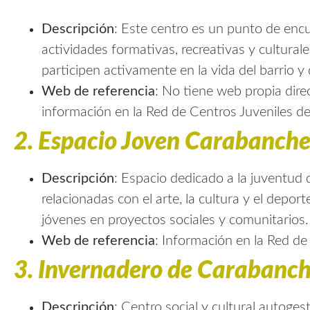
Descripción
: Este centro es un punto de encu
actividades formativas, recreativas y cultural
participen activamente en la vida del barrio y
Web de referencia
: No tiene web propia dire
información en la
Red de Centros Juveniles d
2.
Espacio Joven Carabanche
Descripción
: Espacio dedicado a la juventud
relacionadas con el arte, la cultura y el depor
jóvenes en proyectos sociales y comunitarios.
Web de referencia
: Información en la
Red de
3.
Invernadero de Carabanche
Descripción
: Centro social y cultural autog