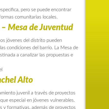
specífica, pero se puede encontrar
aformas comunitarias locales.
l – Mesa de Juventud
los jóvenes del distrito pueden
 las condiciones del barrio. La Mesa de
stinada a canalizar las propuestas e
el
chel Alto
amiento juvenil a través de proyectos
oque especial en jóvenes vulnerables.
vas y formativas, además de proyectos