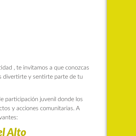
ntidad , te invitamos a que conozcas
 divertirte y sentirte parte de tu
e participación juvenil donde los
ctos y acciones comunitarias. A
vantes:
l Alto