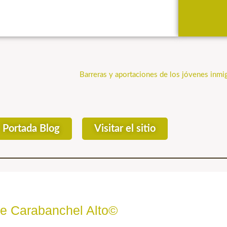
Barreras y aportaciones de los jóvenes inmi
Portada Blog
Visitar el sitio
de Carabanchel Alto©