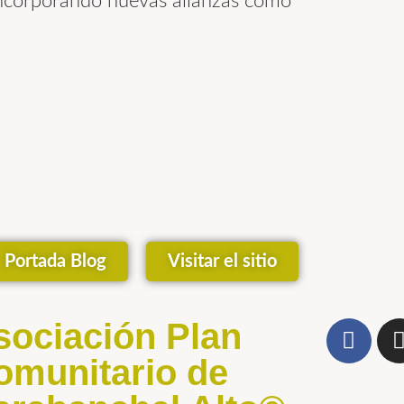
incorporando nuevas alianzas como
Portada Blog
Visitar el sitio
sociación Plan
omunitario de