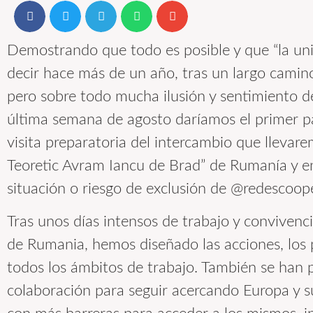
Demostrando que todo es posible y que “la uni
decir hace más de un año, tras un largo camino
pero sobre todo mucha ilusión y sentimiento d
última semana de agosto daríamos el primer pa
visita preparatoria del intercambio que llevare
Teoretic Avram Iancu de Brad” de Rumanía y en
situación o riesgo de exclusión de @redescoope
Tras unos días intensos de trabajo y convivenc
de Rumania, hemos diseñado las acciones, los p
todos los ámbitos de trabajo. También se han 
colaboración para seguir acercando Europa y su