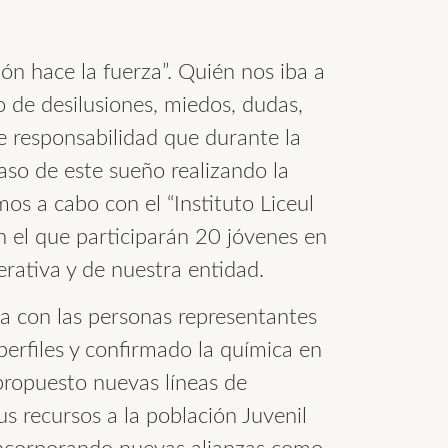
ón hace la fuerza”. Quién nos iba a
 de desilusiones, miedos, dudas,
e responsabilidad que durante la
so de este sueño realizando la
mos a cabo con el “Instituto Liceul
 el que participarán 20 jóvenes en
rativa y de nuestra entidad.
ia con las personas representantes
erfiles y confirmado la química en
propuesto nuevas líneas de
s recursos a la población Juvenil