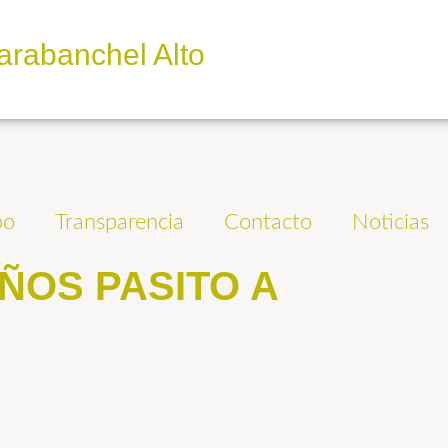
arabanchel Alto
po
Transparencia
Contacto
Noticias
OS PASITO A