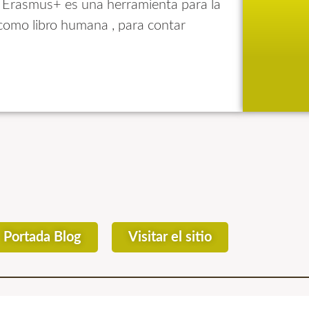
 Erasmus+ es una herramienta para la
 como libro humana , para contar
Portada Blog
Visitar el sitio