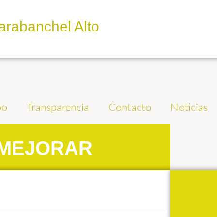
arabanchel Alto
po
Transparencia
Contacto
Noticias
 MEJORAR