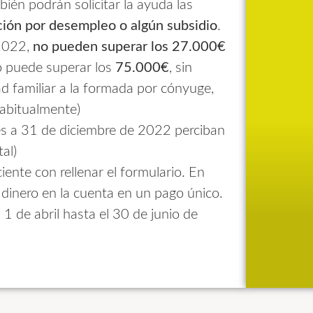
én podrán solicitar la ayuda las
ión por desempleo o algún subsidio
.
 2022,
no pueden superar los 27.000€
no puede superar los
75.000€
, sin
ad familiar a la formada por cónyuge,
abitualmente)
s a 31 de diciembre de 2022 perciban
al)
ente con rellenar el formulario. En
l dinero en la cuenta en un pago único.
1 de abril hasta el 30 de junio de