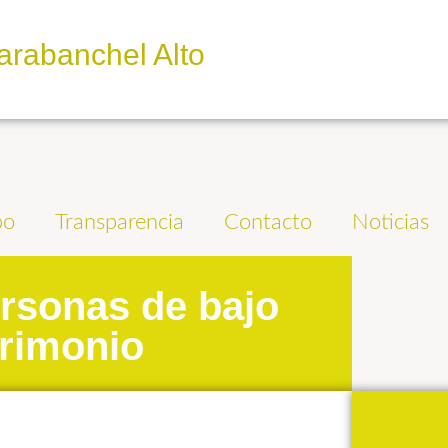
arabanchel Alto
po
Transparencia
Contacto
Noticias
rsonas de bajo
trimonio