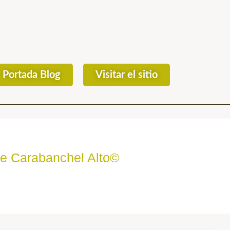
Portada Blog
Visitar el sitio
de Carabanchel Alto©