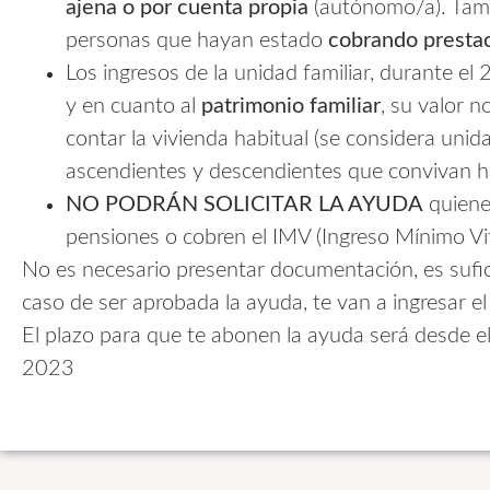
ajena o por cuenta propia
(autónomo/a). Tambi
personas que hayan estado
cobrando prestac
Los ingresos de la unidad familiar, durante el
y en cuanto al
patrimonio familiar
, su valor 
contar la vivienda habitual (se considera unid
ascendientes y descendientes que convivan h
NO PODRÁN SOLICITAR LA AYUDA
quiene
pensiones o cobren el IMV (Ingreso Mínimo Vit
No es necesario presentar documentación, es sufici
caso de ser aprobada la ayuda, te van a ingresar e
El plazo para que te abonen la ayuda será desde el 
2023