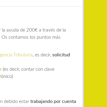
r la ayuda de 200€ a través de la
zo. Os contamos los puntos más
gencia Tributaria
, es decir,
solicitud
e
(es decir, contar con clave
rónico)
an debido estar
trabajando por cuenta